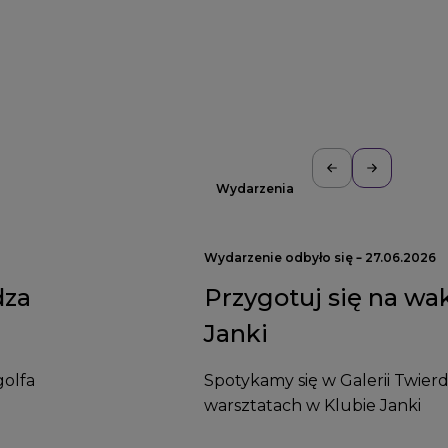
Wydarzenia
Wydarzenie odbyło się – 27.06.2026
dza
Przygotuj się na wa
Janki
golfa
Spotykamy się w Galerii Twier
warsztatach w Klubie Janki