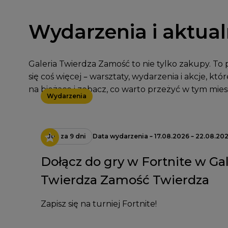
Wydarzenia i aktual
Galeria Twierdza Zamość to nie tylko zakupy. To p
się coś więcej – warsztaty, wydarzenia i akcje, kt
na bieżąco i zobacz, co warto przeżyć w tym mies
Wydarzenia
Już za 9 dni
Data wydarzenia – 17.08.2026 – 22.08.20
Dołącz do gry w Fortnite w Gal
Twierdza Zamość Twierdza
Zapisz się na turniej Fortnite!