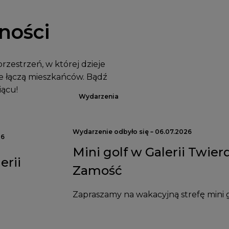
ności
rzestrzeń, w której dzieje
óre łączą mieszkańców. Bądź
iącu!
Wydarzenia
Wydarzenie odbyło się – 06.07.2026
26
Mini golf w Galerii Twier
erii
Zamość
Zapraszamy na wakacyjną strefę mini 