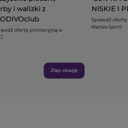
rby i walizki z
NISKIE I 
ODIVOclub
Sprawdź ofertę
Martes Sport!
rawdź ofertę promocyjną w
C!
Złap okazję