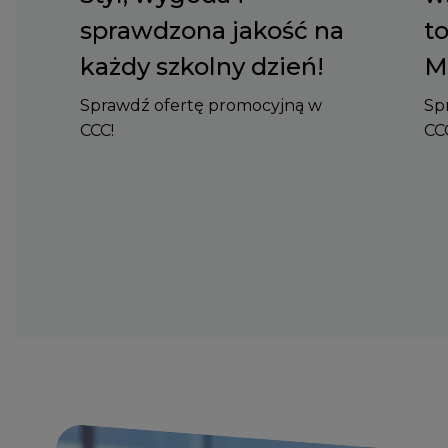
sprawdzona jakość na
to
każdy szkolny dzień!
M
Sprawdź ofertę promocyjną w
Sp
CCC!
CC