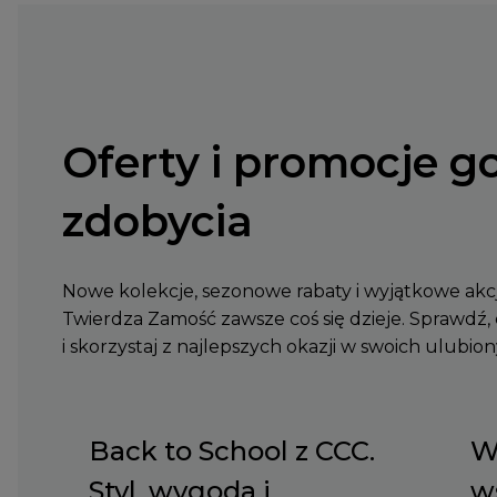
Oferty i promocje g
zdobycia
Nowe kolekcje, sezonowe rabaty i wyjątkowe akcje
Twierdza Zamość zawsze coś się dzieje. Sprawdź, c
i skorzystaj z najlepszych okazji w swoich ulubio
Back to School z CCC.
W
Styl, wygoda i
w