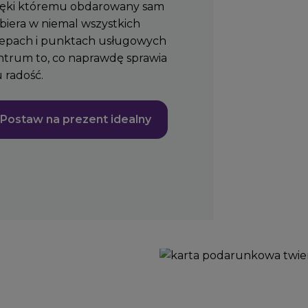
ięki któremu obdarowany sam
biera w niemal wszystkich
lepach i punktach usługowych
ntrum to, co naprawdę sprawia
 radość.
Postaw na prezent idealny