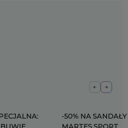
PECJALNA:
-50% NA SANDAŁY
OBUWIE
MARTES SPORT