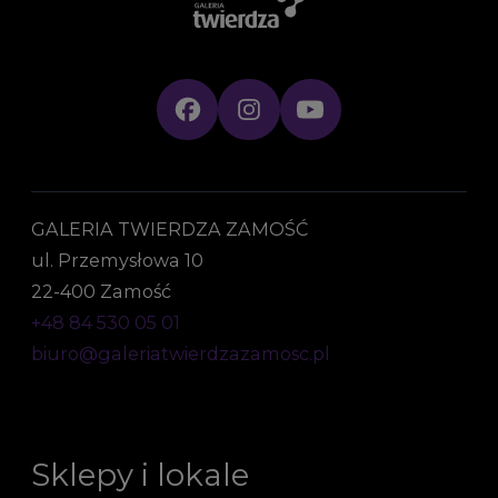
GALERIA TWIERDZA ZAMOŚĆ
ul. Przemysłowa 10
22-400 Zamość
+48 84 530 05 01
biuro@galeriatwierdzazamosc.pl
Sklepy i lokale