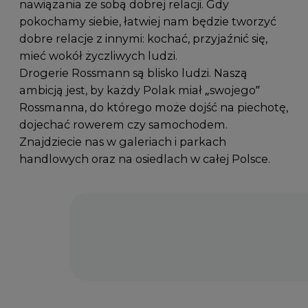
nawiązania ze sobą dobrej relacji. Gdy
pokochamy siebie, łatwiej nam będzie tworzyć
dobre relacje z innymi: kochać, przyjaźnić się,
mieć wokół życzliwych ludzi.
Drogerie Rossmann są blisko ludzi. Naszą
ambicją jest, by każdy Polak miał „swojego”
Rossmanna, do którego może dojść na piechotę,
dojechać rowerem czy samochodem.
Znajdziecie nas w galeriach i parkach
handlowych oraz na osiedlach w całej Polsce.