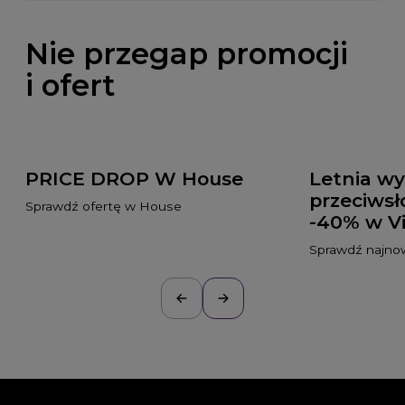
Nie przegap promocji
i ofert
PRICE DROP W House
Letnia w
przeciws
Sprawdź ofertę w House
-40% w Vi
Sprawdź najnow