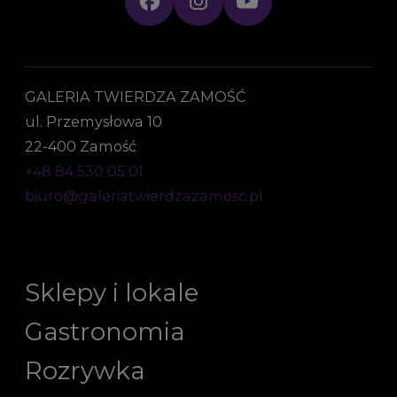
GALERIA TWIERDZA ZAMOŚĆ
ul. Przemysłowa 10
22-400 Zamość
+48 84 530 05 01
biuro@galeriatwierdzazamosc.pl
Sklepy i lokale
Gastronomia
Rozrywka