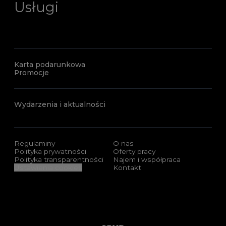
Usługi
Karta podarunkowa
Promocje
Wydarzenia i aktualności
Regulaminy
O nas
Polityka prywatności
Oferty pracy
Polityka transparentności
Najem i współpraca
Ustawienia cookies
Kontakt
Sponsorzy i certyfikaty