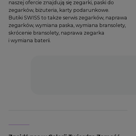
naszej ofercie znajdują się zegarki, paski do
zegarków, biżuteria, karty podarunkowe.
Butiki SWISS to także serwis zegarków, naprawa
zegarków, wymiana paska, wymiana bransolety,
skrócenie bransolety, naprawa zegarka
i wymiana baterii.