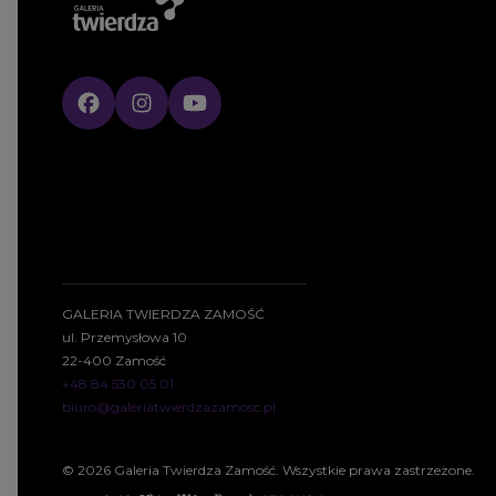
GALERIA TWIERDZA ZAMOŚĆ
ul. Przemysłowa 10
22-400 Zamość
+48 84 530 05 01
biuro@galeriatwierdzazamosc.pl
© 2026 Galeria Twierdza Zamość. Wszystkie prawa zastrzeżone.