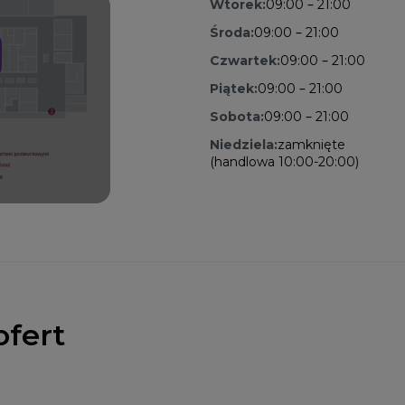
Wtorek:
09:00 – 21:00
Środa:
09:00 – 21:00
Czwartek:
09:00 – 21:00
Piątek:
09:00 – 21:00
Sobota:
09:00 – 21:00
Niedziela:
zamknięte
(handlowa 10:00-20:00)
ofert