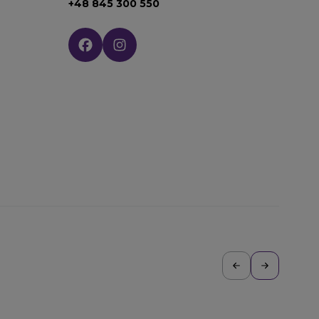
+48 845 300 550
Social media: