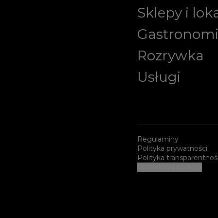
Sklepy i lok
Gastronom
Rozrywka
Usługi
Regulaminy
Polityka prywatności
Polityka transparentnoś
Ustawienia cookies
Sponsorzy i certyfikaty