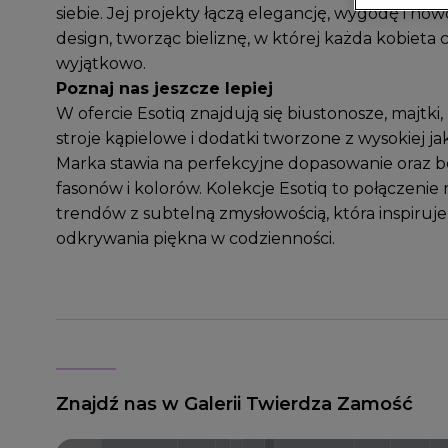
siebie. Jej projekty łączą elegancję, wygodę i no
design, tworząc bieliznę, w której każda kobieta c
wyjątkowo.
Poznaj nas jeszcze lepiej
W ofercie Esotiq znajdują się biustonosze, majtki,
stroje kąpielowe i dodatki tworzone z wysokiej jak
Marka stawia na perfekcyjne dopasowanie oraz 
fasonów i kolorów. Kolekcje Esotiq to połączen
trendów z subtelną zmysłowością, która inspiruje
odkrywania piękna w codzienności.
Znajdź nas w Galerii Twierdza Zamość