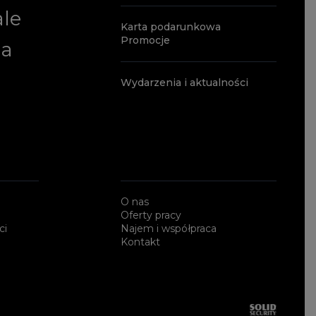
ale
Karta podarunkowa
Promocje
ia
Wydarzenia i aktualności
O nas
Oferty pracy
ci
Najem i współpraca
Kontakt