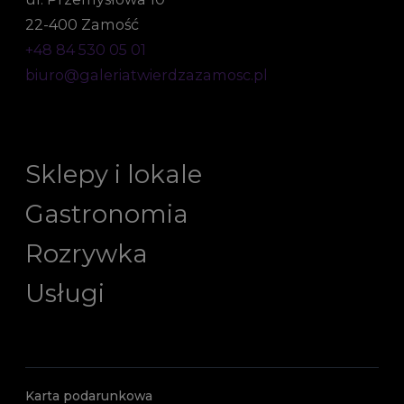
22-400 Zamość
+48 84 530 05 01
biuro@galeriatwierdzazamosc.pl
Sklepy i lokale
Gastronomia
Rozrywka
Usługi
Karta podarunkowa