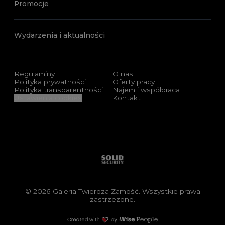
Promocje
Wydarzenia i aktualności
Regulaminy
O nas
Polityka prywatności
Oferty pracy
Polityka transparentności
Najem i współpraca
Ustawienia cookies
Kontakt
Sponsorzy i certyfikaty
Solid security
© 2026 Galeria Twierdza Zamość. Wszystkie prawa
zastrzeżone.