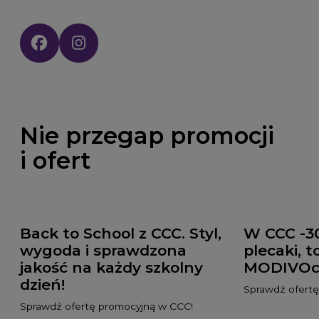
Social media:
Nie przegap promocji
i ofert
Back to School z CCC. Styl,
W CCC -3
wygoda i sprawdzona
plecaki, t
jakość na każdy szkolny
MODIVOc
dzień!
Sprawdź ofert
Sprawdź ofertę promocyjną w CCC!