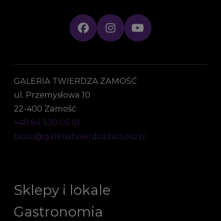
GALERIA TWIERDZA ZAMOŚĆ
ul. Przemysłowa 10
22-400 Zamość
+48 84 530 05 01
biuro@galeriatwierdzazamosc.pl
Sklepy i lokale
Gastronomia